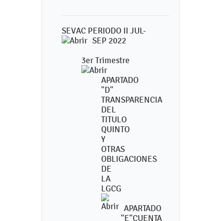
SEVAC PERIODO II JUL-
SEP 2022
3er Trimestre
APARTADO
"D"
TRANSPARENCIA
DEL
TITULO
QUINTO
Y
OTRAS
OBLIGACIONES
DE
LA
LGCG
APARTADO
"E"CUENTA