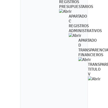
REGISTROS
PRESUPUESTARIOS
APARTADO
C
REGISTROS
ADMINISTRATIVOS
APARTADO
D
TRANSPARENCI
FINANCIEROS
TRANSPAR
TITULO
V