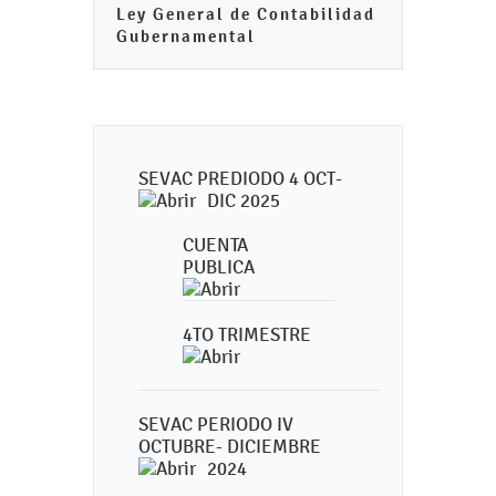
Ley General de Contabilidad
Gubernamental
SEVAC PREDIODO 4 OCT-
DIC 2025
CUENTA
PUBLICA
4TO TRIMESTRE
SEVAC PERIODO IV
OCTUBRE- DICIEMBRE
2024