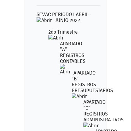
SEVAC PERIODO I ABRIL-
JUNIO 2022
2do Trimestre
APARTADO
"A"
REGISTROS
CONTABLES
APARTADO
"B"
REGISTROS
PRESUPUESTARIOS
APARTADO
"C"
REGISTROS
ADMINISTRATIVOS