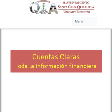
Cuentas Claras
Toda la información financiera