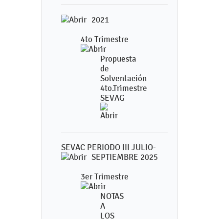
2021
4to Trimestre
Propuesta
de
Solventación
4to.Trimestre
SEVAG
SEVAC PERIODO III JULIO-
SEPTIEMBRE 2025
3er Trimestre
NOTAS
A
LOS