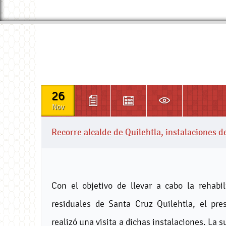
26
Nov
Recorre alcalde de Quilehtla, instalaciones d
Con el objetivo de llevar a cabo la rehabi
residuales de Santa Cruz Quilehtla, el pr
realizó una visita a dichas instalaciones. La s