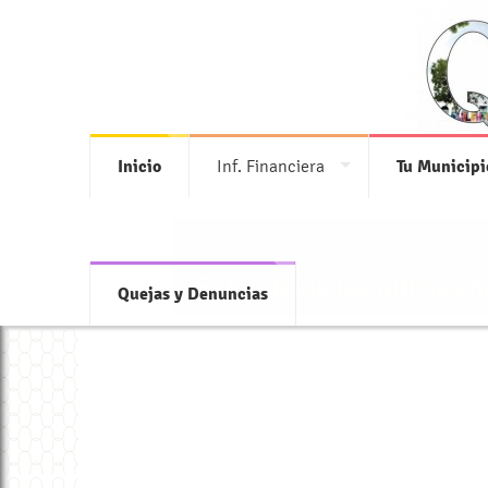
Inicio
Inf. Financiera
Tu Municipi
Entérate de las últimas 
Quejas y Denuncias