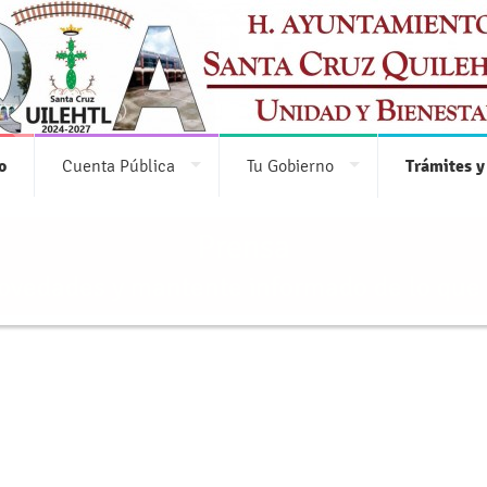
o
Cuenta Pública
Tu Gobierno
Trámites y
Prensa
novedades y mantente informado de lo que