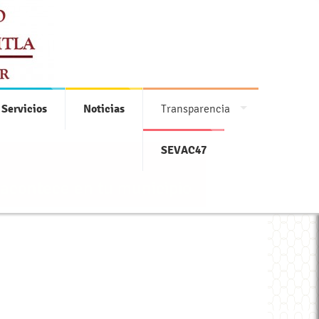
 Servicios
Noticias
Transparencia
SEVAC47
 acontece en tu municipio